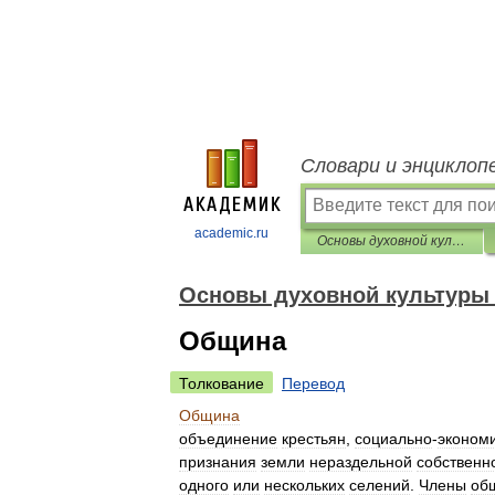
Словари и энциклоп
academic.ru
Основы духовной культуры (энциклопедический словарь педагога)
Основы духовной культуры 
Община
Толкование
Перевод
Община
объединение
крестьян
,
социально
-
эконом
признания
земли
нераздельной
собственн
одного
или
нескольких
селений
.
Члены
об